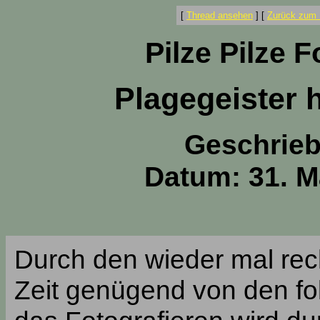
[
Thread ansehen
]
[
Zurück zum 
Pilze Pilze 
Plagegeister 
Geschrie
Datum: 31. M
Durch den wieder mal rec
Zeit genügend von den f