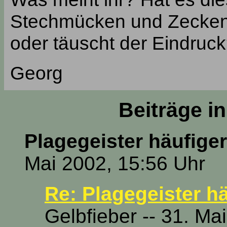
Stechmücken und Zecken
oder täuscht der Eindruc
Georg
Beiträge i
Plagegeister häufiger
Mai 2002, 15:56 Uhr
Re: Plagegeister hä
Gelbfieber -- 31. Ma