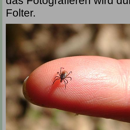
das Fotografieren wird d
Folter.