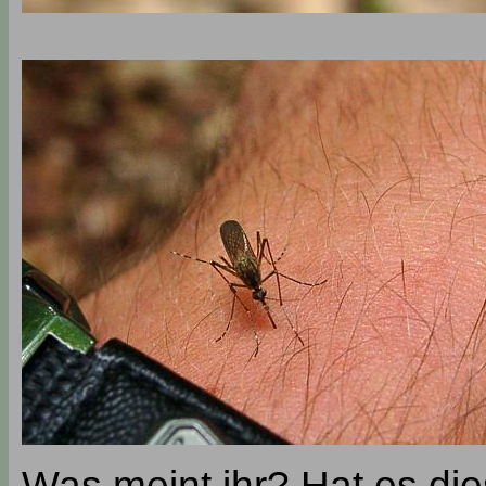
Was meint ihr? Hat es di