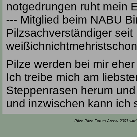
notgedrungen ruht mein
--- Mitglied beim NABU Bi
Pilzsachverständiger seit
weißichnichtmehristscho
Pilze werden bei mir eher
Ich treibe mich am liebs
Steppenrasen herum und s
und inzwischen kann ich s
Pilze Pilze Forum Archiv 2003 wird