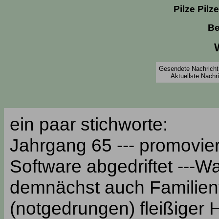
Pilze Pilz
Be
Gesendete Nachricht 
Aktuellste Nachr
ein paar stichworte:
Jahrgang 65 --- promovier
Software abgedriftet ---Wa
demnächst auch Familienv
(notgedrungen) fleißiger 