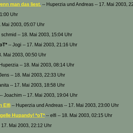
wenn man das liest.
-- Huperzia und Andreas -- 17. Mai 2003, 2
01:00 Uhr
8. Mai 2003, 05:07 Uhr
 schmid -- 18. Mai 2003, 15:04 Uhr
*oT*
-- Jogi -- 17. Mai 2003, 21:16 Uhr
18. Mai 2003, 00:50 Uhr
 Huperzia -- 18. Mai 2003, 08:14 Uhr
 Jens -- 18. Mai 2003, 22:33 Uhr
nita -- 17. Mai 2003, 18:58 Uhr
-- Joachim -- 17. Mai 2003, 19:04 Uhr
 Elfi
-- Huperzia und Andreas -- 17. Mai 2003, 23:00 Uhr
 gelle Hupandy! *oT*
-- elfi -- 18. Mai 2003, 02:15 Uhr
-- 17. Mai 2003, 22:12 Uhr