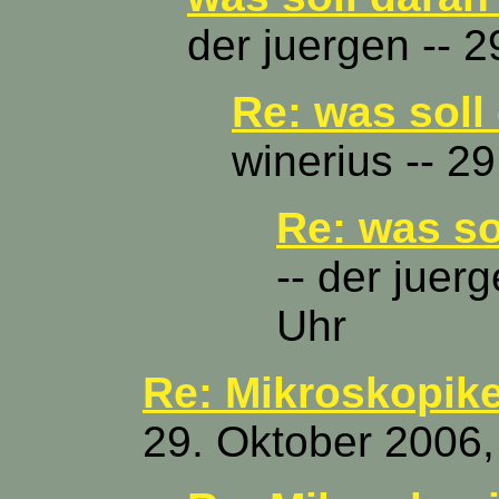
der juergen -- 
Re: was soll
winerius -- 2
Re: was so
-- der juer
Uhr
Re: Mikroskopike
29. Oktober 2006,