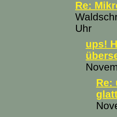
Re: Mikr
Waldschr
Uhr
ups! H
übers
Novemb
Re: 
glat
Nove