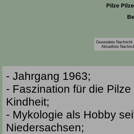
Pilze Pilz
Be
Gesendete Nachricht 
Aktuellste Nachric
- Jahrgang 1963;
- Faszination für die Pilz
Kindheit;
- Mykologie als Hobby sei
Niedersachsen;