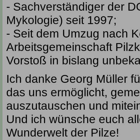
- Sachverständiger der D
Mykologie) seit 1997;
- Seit dem Umzug nach K
Arbeitsgemeinschaft Pilz
Vorstoß in bislang unbek
Ich danke Georg Müller f
das uns ermöglicht, gem
auszutauschen und mitei
Und ich wünsche euch alle
Wunderwelt der Pilze!