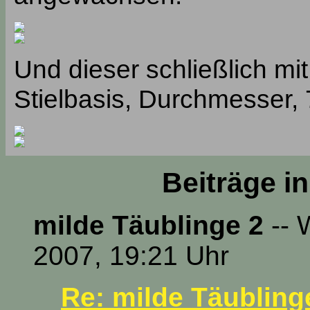
Und dieser schließlich mi
Stielbasis, Durchmesser,
Beiträge i
milde Täublinge 2
-- 
2007, 19:21 Uhr
Re: milde Täubling