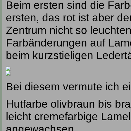
Beim ersten sind die Farb
ersten, das rot ist aber de
Zentrum nicht so leuchten
Farbänderungen auf Lamell
beim kurzstieligen Ledert
Bei diesem vermute ich e
Hutfarbe olivbraun bis b
leicht cremefarbige Lame
angewachsen.