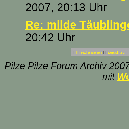
2007, 20:13 Uhr
Re: milde Täubling
20:42 Uhr
[
Thread ansehen
]
[
Zurück zum 
Pilze Pilze Forum Archiv 2007
mit
We