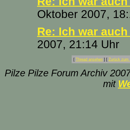
Re: Ich war auch 
Oktober 2007, 18
Re: Ich war auch 
2007, 21:14 Uhr
[
Thread ansehen
]
[
Zurück zum 
Pilze Pilze Forum Archiv 2007
mit
We