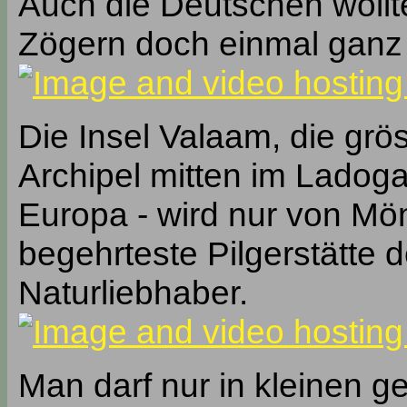
Auch die Deutschen woll
Zögern doch einmal ganz 
Die Insel Valaam, die gr
Archipel mitten im Ladoga
Europa - wird nur von Mö
begehrteste Pilgerstätte 
Naturliebhaber.
Man darf nur in kleinen 