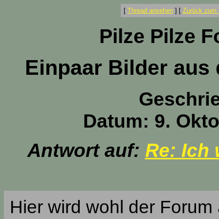
[
Thread ansehen
]
[
Zurück zum 
Pilze Pilze 
Einpaar Bilder aus
Geschri
Datum: 9. Okto
Antwort auf:
Re: Ich 
Hier wird wohl der Forum