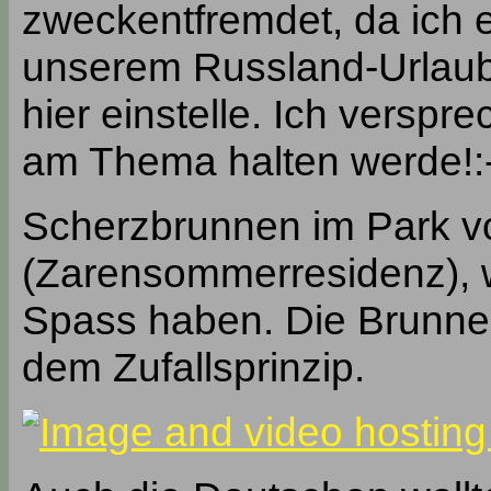
zweckentfremdet, da ich e
unserem Russland-Urlaub
hier einstelle. Ich verspr
am Thema halten werde!:
Scherzbrunnen im Park v
(Zarensommerresidenz), w
Spass haben. Die Brunnen
dem Zufallsprinzip.