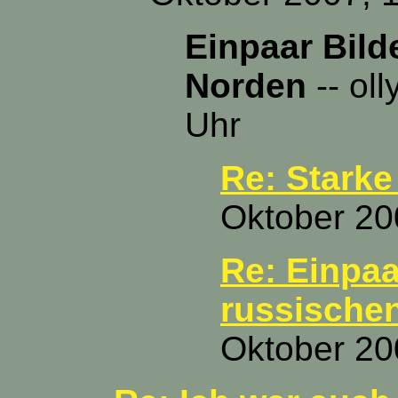
Einpaar Bild
Norden
-- oll
Uhr
Re: Stark
Oktober 20
Re: Einpaa
russische
Oktober 20