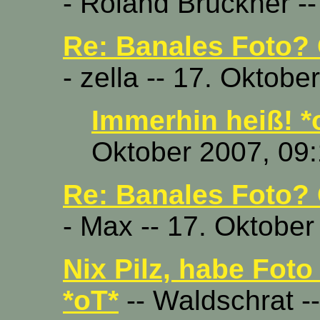
- Roland Brückner -
Re: Banales Foto? 
- zella -- 17. Oktob
Immerhin heiß! *
Oktober 2007, 09
Re: Banales Foto? 
- Max -- 17. Oktober
Nix Pilz, habe Foto
*oT*
-- Waldschrat -