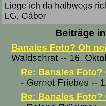
Liege ich da halbwegs rich
LG, Gábor
Beiträge i
Banales Foto? Oh nein
Waldschrat -- 16. Okto
Re: Banales Foto? 
- Gernot Friebes -- 
Re: Banales Foto? 