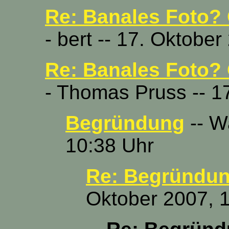
Re: Banales Foto? 
- bert -- 17. Oktobe
Re: Banales Foto? 
- Thomas Pruss -- 1
Begründung
-- W
10:38 Uhr
Re: Begründu
Oktober 2007, 