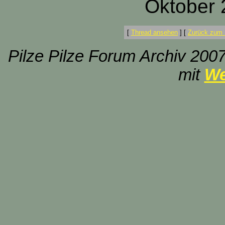
Oktober 
[
Thread ansehen
]
[
Zurück zum 
Pilze Pilze Forum Archiv 2007
mit
We