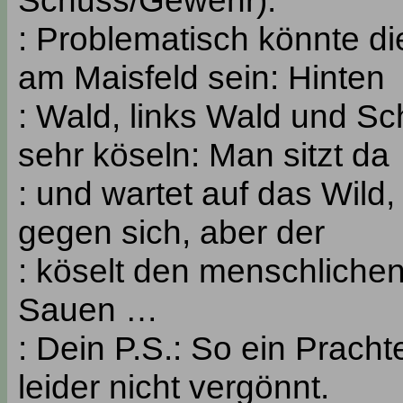
Schuss/Gewehr).
: Problematisch könnte d
am Maisfeld sein: Hinten
: Wald, links Wald und S
sehr köseln: Man sitzt da
: und wartet auf das Wild
gegen sich, aber der
: köselt den menschlichen
Sauen …
: Dein P.S.: So ein Prach
leider nicht vergönnt.