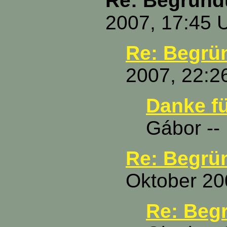
Re: Begrün
2007, 17:45 
Re: Begrü
2007, 22:2
Danke fü
Gábor --
Re: Begrü
Oktober 20
Re: Beg