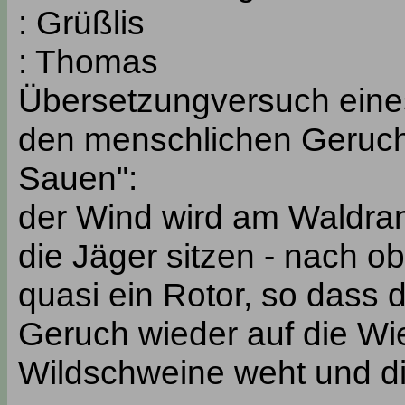
: Grüßlis
: Thomas
Übersetzungversuch eines
den menschlichen Geruch 
Sauen":
der Wind wird am Waldra
die Jäger sitzen - nach o
quasi ein Rotor, so dass
Geruch wieder auf die Wi
Wildschweine weht und di