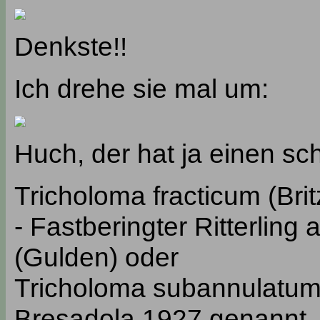
Denkste!!
Ich drehe sie mal um:
Huch, der hat ja einen sc
Tricholoma fracticum (Bri
- Fastberingter Ritterling
(Gulden) oder
Tricholoma subannulatum 
Bresadola 1927 genannt.