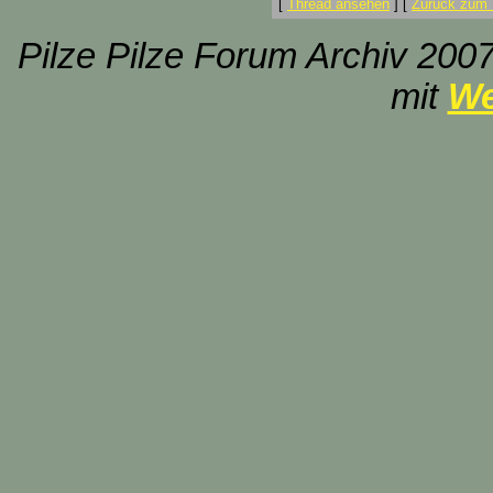
[
Thread ansehen
]
[
Zurück zum 
Pilze Pilze Forum Archiv 2007
mit
We