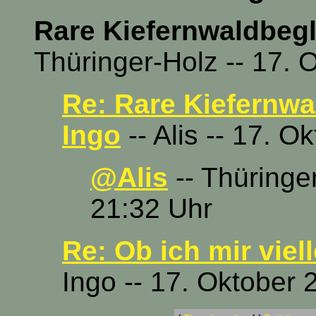
Rare Kiefernwaldbegle
Thüringer-Holz -- 17. 
Re: Rare Kiefernwal
Ingo
-- Alis -- 17. 
@Alis
-- Thüringe
21:32 Uhr
Re: Ob ich mir viell
Ingo -- 17. Oktober 