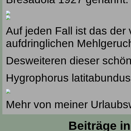
Auf jeden Fall ist das de
aufdringlichen Mehlgeruc
Desweiteren dieser schö
Hygrophorus latitabundus
Mehr von meiner Urlaubswo
Beiträge i