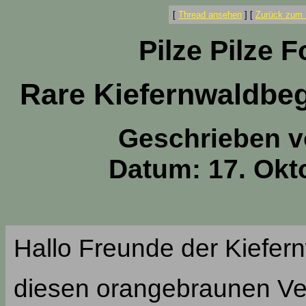
[
Thread ansehen
]
[
Zurück zum 
Pilze Pilze 
Rare Kiefernwaldbegl
Geschrieben 
Datum: 17. Okt
Hallo Freunde der Kiefern
diesen orangebraunen Ver