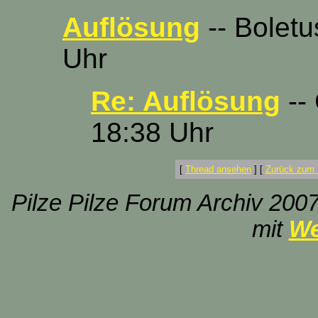
Auflösung
-- Boletu
Uhr
Re: Auflösung
--
18:38 Uhr
[
Thread ansehen
]
[
Zurück zum 
Pilze Pilze Forum Archiv 2007
mit
We