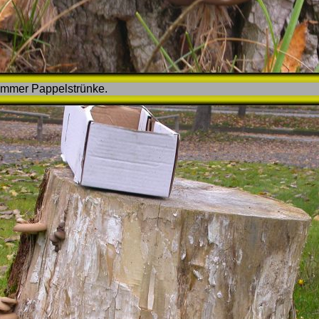
immer Pappelstrünke.