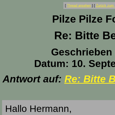
[
Thread ansehen
]
[
Zurück zum 
Pilze Pilze 
Re: Bitte B
Geschrieben
Datum: 10. Sept
Antwort auf:
Re: Bitte 
Hallo Hermann,