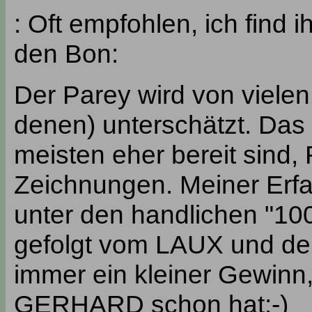
: Oft empfohlen, ich find i
den Bon:
Der Parey wird von vielen
denen) unterschätzt. Das l
meisten eher bereit sind, 
Zeichnungen. Meiner Erfa
unter den handlichen "100
gefolgt vom LAUX und d
immer ein kleiner Gewin
GERHARD schon hat:-)