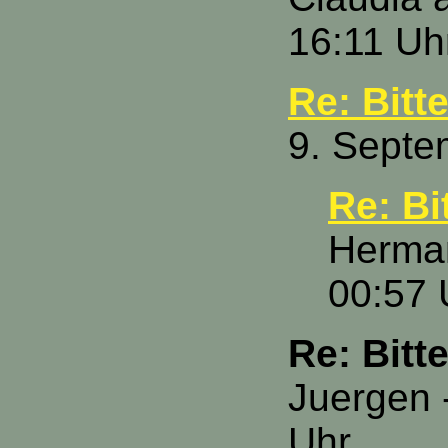
16:11 Uh
Re: Bitt
9. Septe
Re: Bi
Herman
00:57 
Re: Bitt
Juergen 
Uhr