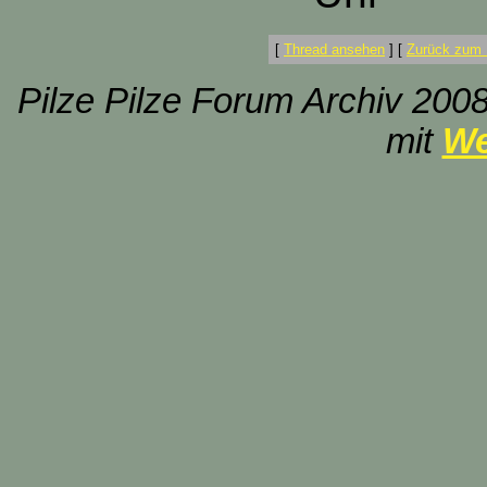
[
Thread ansehen
]
[
Zurück zum 
Pilze Pilze Forum Archiv 2008
mit
We