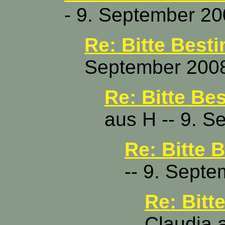
- 9. September 20
Re: Bitte Best
September 2008
Re: Bitte Be
aus H -- 9. S
Re: Bitte 
-- 9. Sept
Re: Bitt
Claudia 