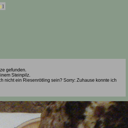
g
]
lze gefunden.
inem Steinpilz.
och nicht ein Riesenrötling sein? Sorry: Zuhause konnte ich