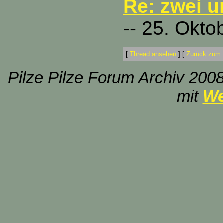
Re: zwei 
-- 25. Okto
[
Thread ansehen
]
[
Zurück zum 
Pilze Pilze Forum Archiv 2008
mit
We