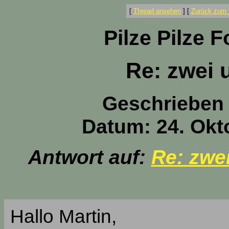
[
Thread ansehen
]
[
Zurück zum 
Pilze Pilze 
Re: zwei 
Geschrieben
Datum: 24. Okt
Antwort auf:
Re: zwe
Hallo Martin,