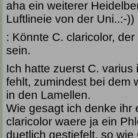
aha ein weiterer Heidelbe
Luftlineie von der Uni..:-))
: Könnte C. claricolor, de
sein.
Ich hatte zuerst C. varius
fehlt, zumindest bei dem
in den Lamellen.
Wie gesagt ich denke ihr 
claricolor waere ja ein P
duetlich gestiefelt, so wi