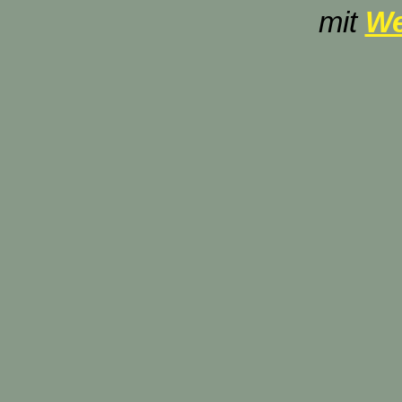
mit
We