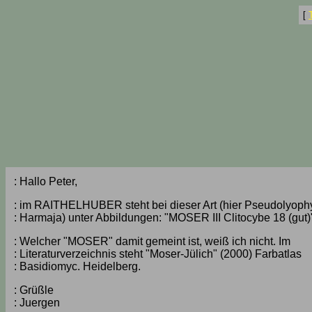
[
: Hallo Peter,
: im RAITHELHUBER steht bei dieser Art (hier Pseudolyoph
: Harmaja) unter Abbildungen: "MOSER III Clitocybe 18 (gut)
: Welcher "MOSER" damit gemeint ist, weiß ich nicht. Im
: Literaturverzeichnis steht "Moser-Jülich" (2000) Farbatlas
: Basidiomyc. Heidelberg.
: Grüßle
: Juergen