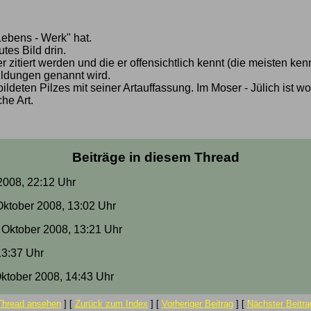
Lebens - Werk" hat.
tes Bild drin.
zitiert werden und die er offensichtlich kennt (die meisten ke
ildungen genannt wird.
deten Pilzes mit seiner Artauffassung. Im Moser - Jülich ist wo
he Art.
Beiträge in diesem Thread
 2008, 22:12 Uhr
 Oktober 2008, 13:02 Uhr
4. Oktober 2008, 13:21 Uhr
 13:37 Uhr
Oktober 2008, 14:43 Uhr
Thread ansehen
]
[
Zurück zum Index
]
[
Vorheriger Beitrag
]
[
Nächster Beitra