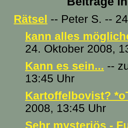
Beiträge i
Rätsel
-- Peter S. -- 2
kann alles mögliche
24. Oktober 2008, 1
Kann es sein...
-- z
13:45 Uhr
Kartoffelbovist? *o
2008, 13:45 Uhr
Sehr mysteriös - Fun