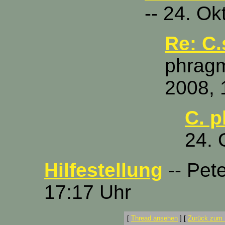
-- 24. O
Re: C.
phragm
2008, 
C. 
24. 
Hilfestellung
-- Pete
17:17 Uhr
[
Thread ansehen
]
[
Zurück zum 