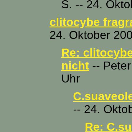
S. -- 24. Okt
clitocybe frag
24. Oktober 200
Re: clitocyb
nicht
-- Peter
Uhr
C.suaveole
-- 24. Okto
Re: C.su