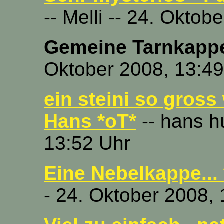
-- Melli -- 24. Oktob
Gemeine Tarnkappe
Oktober 2008, 13:49
ein steini so gross
Hans *oT*
-- hans hu
13:52 Uhr
Eine Nebelkappe... 
- 24. Oktober 2008,