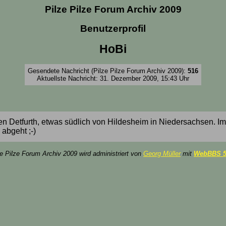
Pilze Pilze Forum Archiv 2009
Benutzerprofil
HoBi
Gesendete Nachricht (Pilze Pilze Forum Archiv 2009):
516
Aktuellste Nachricht: 31. Dezember 2009, 15:43 Uhr
tfurth, etwas südlich von Hildesheim in Niedersachsen. Im Jah
abgeht ;-)
ze Pilze Forum Archiv 2009 wird administriert von
Georg Müller
mit
WebBBS 5