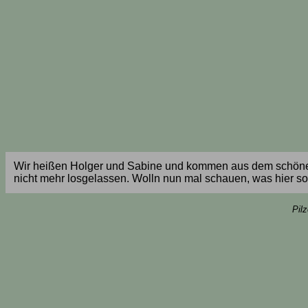
Wir heißen Holger und Sabine und kommen aus dem schönen De
nicht mehr losgelassen. Wolln nun mal schauen, was hier so 
Pil