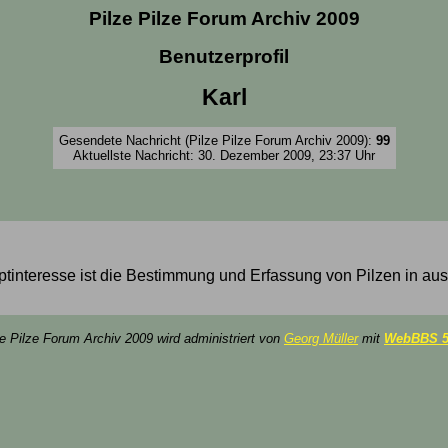
Pilze Pilze Forum Archiv 2009
Benutzerprofil
Karl
Gesendete Nachricht (Pilze Pilze Forum Archiv 2009):
99
Aktuellste Nachricht: 30. Dezember 2009, 23:37 Uhr
uptinteresse ist die Bestimmung und Erfassung von Pilzen in au
ze Pilze Forum Archiv 2009 wird administriert von
Georg Müller
mit
WebBBS 5