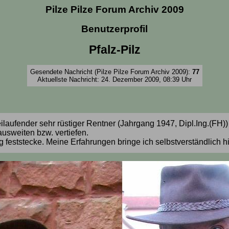
Pilze Pilze Forum Archiv 2009
Benutzerprofil
Pfalz-Pilz
Gesendete Nachricht (Pilze Pilze Forum Archiv 2009):
77
Aktuellste Nachricht: 24. Dezember 2009, 08:39 Uhr
ilaufender sehr rüstiger Rentner (Jahrgang 1947, Dipl.Ing.(FH))
ausweiten bzw. vertiefen.
ng feststecke. Meine Erfahrungen bringe ich selbstverständlich h