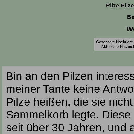
Pilze Pilz
Be
Wo
Gesendete Nachricht 
Aktuellste Nachric
Bin an den Pilzen interess
meiner Tante keine Antwor
Pilze heißen, die sie nich
Sammelkorb legte. Diese 
seit über 30 Jahren, und 