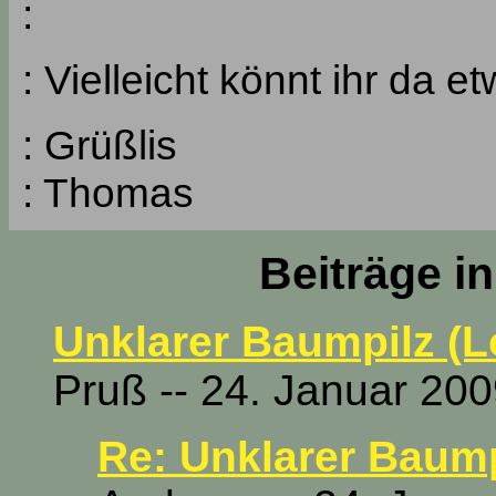
:
: Vielleicht könnt ihr da 
: Grüßlis
: Thomas
Beiträge i
Unklarer Baumpilz (L
Pruß -- 24. Januar 200
Re: Unklarer Baump