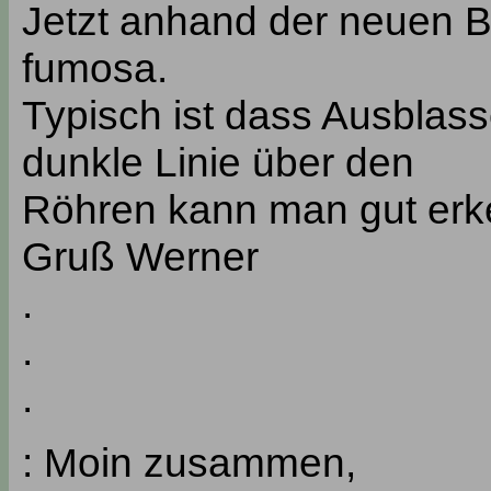
Jetzt anhand der neuen Bi
fumosa.
Typisch ist dass Ausblas
dunkle Linie über den
Röhren kann man gut erk
Gruß Werner
.
.
.
: Moin zusammen,