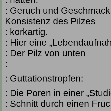
: Geruch und Geschmack 
Konsistenz des Pilzes
: korkartig.
: Hier eine „Lebendaufna
: Der Pilz von unten
:
: Guttationstropfen:
: Die Poren in einer „Stu
: Schnitt durch einen Fru