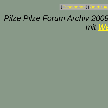
[
Thread ansehen
]
[
Zurück zum 
Pilze Pilze Forum Archiv 2009
mit
We