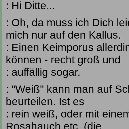
: Hi Ditte...
: Oh, da muss ich Dich le
mich nur auf den Kallus.
: Einen Keimporus allerdi
können - recht groß und
: auffällig sogar.
: "Weiß" kann man auf S
beurteilen. Ist es
: rein weiß, oder mit ei
Rosahauch etc. (die