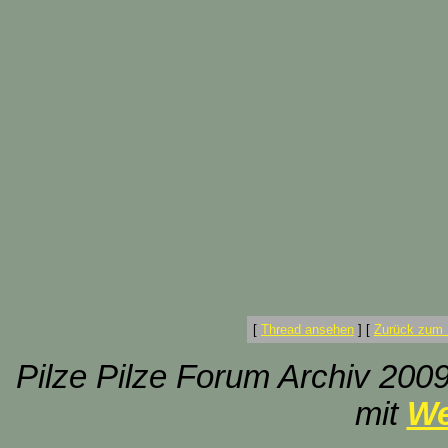
[
Thread ansehen
]
[
Zurück zum 
Pilze Pilze Forum Archiv 2009
mit
We