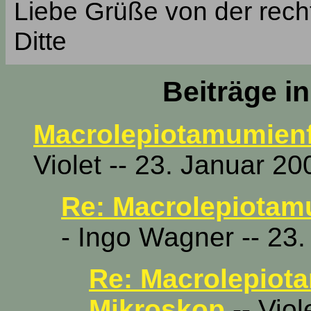
Liebe Grüße von der rech
Ditte
Beiträge i
Macrolepiotamumien
Violet -- 23. Januar 2
Re: Macrolepiotam
- Ingo Wagner -- 23
Re: Macrolepiot
Mikroskop
-- Viol