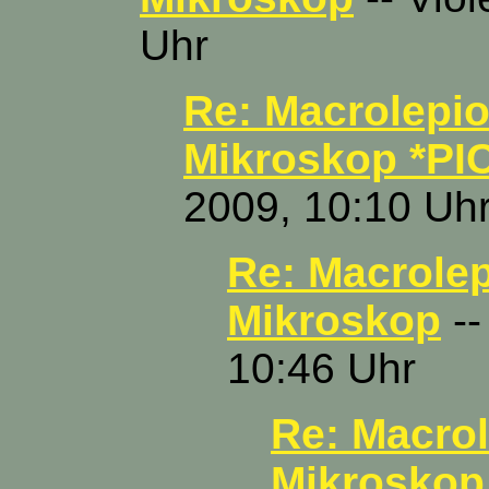
Uhr
Re: Macrolepi
Mikroskop *PI
2009, 10:10 Uh
Re: Macrole
Mikroskop
--
10:46 Uhr
Re: Macro
Mikroskop