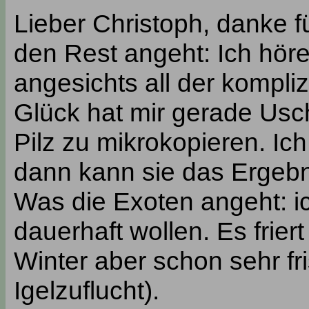
Lieber Christoph, danke f
den Rest angeht: Ich höre
angesichts all der kompli
Glück hat mir gerade Usc
Pilz zu mikrokopieren. Ic
dann kann sie das Ergebn
Was die Exoten angeht: ic
dauerhaft wollen. Es friert
Winter aber schon sehr fr
Igelzuflucht).