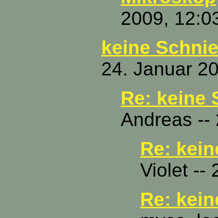
2009, 12:0
keine Schnie
24. Januar 2
Re: keine 
Andreas --
Re: kein
Violet --
Re: kein