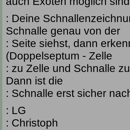
auch Exoten möglich sind
: Deine Schnallenzeichnun
Schnalle genau von der
: Seite siehst, dann erke
(Doppelseptum - Zelle
: zu Zelle und Schnalle z
Dann ist die
: Schnalle erst sicher na
: LG
: Christoph