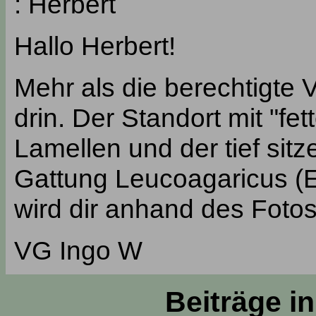
: Herbert
Hallo Herbert!
Mehr als die berechtigte 
drin. Der Standort mit "fe
Lamellen und der tief sit
Gattung Leucoagaricus (Eg
wird dir anhand des Foto
VG Ingo W
Beiträge i