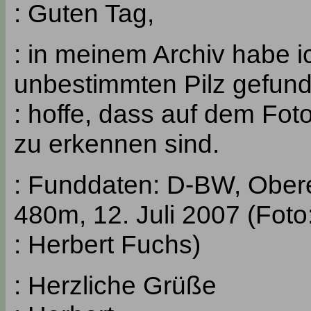
: Guten Tag,
: in meinem Archiv habe i
unbestimmten Pilz gefund
: hoffe, dass auf dem Fot
zu erkennen sind.
: Funddaten: D-BW, Obere
480m, 12. Juli 2007 (Foto
: Herbert Fuchs)
: Herzliche Grüße