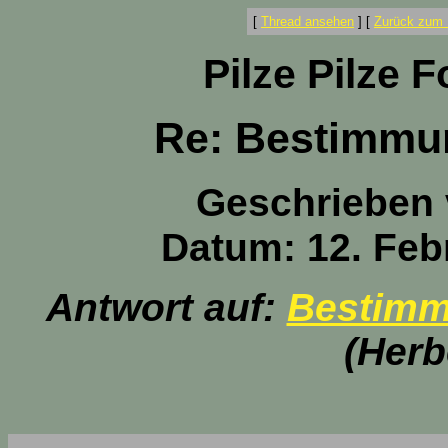
[
Thread ansehen
]
[
Zurück zum 
Pilze Pilze 
Re: Bestimmung
Geschrieben
Datum: 12. Feb
Antwort auf:
Bestimmu
(Herb