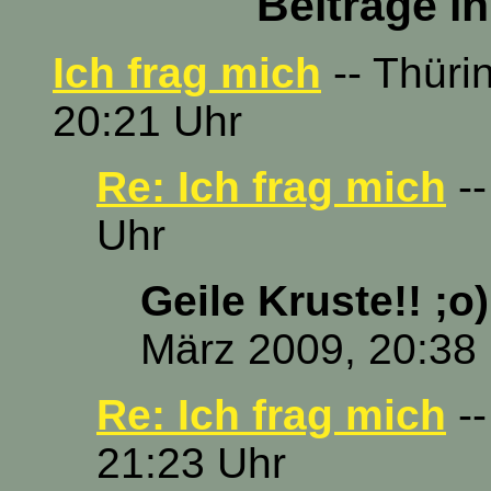
Beiträge i
Ich frag mich
-- Thüri
20:21 Uhr
Re: Ich frag mich
--
Uhr
Geile Kruste!! ;o)
März 2009, 20:38
Re: Ich frag mich
--
21:23 Uhr