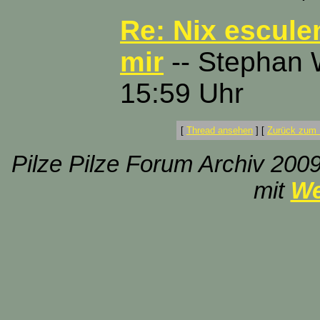
Re: Nix esculen
mir
-- Stephan 
15:59 Uhr
[
Thread ansehen
]
[
Zurück zum 
Pilze Pilze Forum Archiv 2009
mit
We