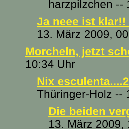
harzpilzchen --
Ja neee ist klar!!
13. März 2009, 00
Morcheln, jetzt sc
10:34 Uhr
Nix esculenta....
Thüringer-Holz --
Die beiden ve
13. März 2009, 