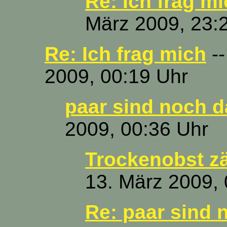
Re: Ich frag mic
März 2009, 23:
Re: Ich frag mich
--
2009, 00:19 Uhr
paar sind noch da
2009, 00:36 Uhr
Trockenobst zä
13. März 2009, 
Re: paar sind 