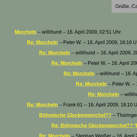
Grüße, Ca
Morcheln
-- willihund -- 16. April 2009, 02:51 Uhr
Re: Morcheln
-- Peter W. -- 16. April 2009, 16:16 U
Re: Morcheln
-- willihund -- 16. April 2009, 
Re: Morcheln
-- Peter W. -- 16. April 2
Re: Morcheln
-- willihund -- 16. 
Re: Morcheln
-- Peter W. --
Re: Morcheln
-- willi
Re: Morcheln
-- Frank 61 -- 16. April 2009, 18:10 
Böhmische Glockenmorchel??
-- Thüringer
Re: Böhmische Glockenmorchel?? *
Re: Morcheln
-- Stephan Weißer -- 16. April