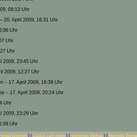
009, 08:13 Uhr
- 20. April 2009, 16:31 Uhr
00:36 Uhr
:07 Uhr
1:27 Uhr
ril 2009, 23:45 Uhr
ril 2009, 12:27 Uhr
n -- 17. April 2009, 16:39 Uhr
io -- 17. April 2009, 20:24 Uhr
54 Uhr
ril 2009, 23:29 Uhr
00:39 Uhr
Thread ansehen
]
[
Zurück zum Index
]
[
Vorheriger Beitrag
]
[
Nächster Beitra