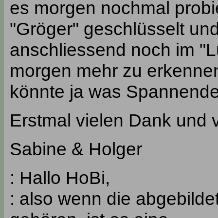
es morgen nochmal probie
"Gröger" geschlüsselt un
anschliessend noch im "L
morgen mehr zu erkennen 
könnte ja was Spannende
Erstmal vielen Dank und v
Sabine & Holger
: Hallo HoBi,
: also wenn die abgebild