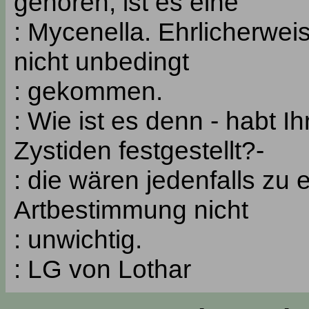
gehören, ist es eine
: Mycenella. Ehrlicherwei
nicht unbedingt
: gekommen.
: Wie ist es denn - habt Ihr
Zystiden festgestellt?-
: die wären jedenfalls zu 
Artbestimmung nicht
: unwichtig.
: LG von Lothar