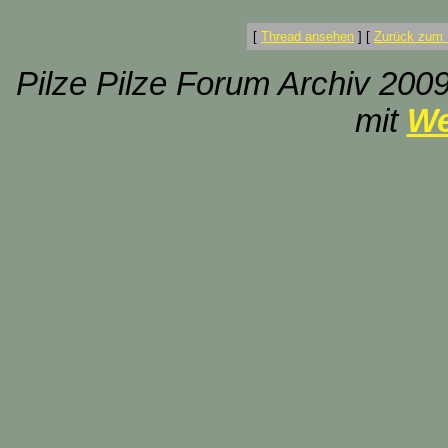
[
Thread ansehen
]
[
Zurück zum 
Pilze Pilze Forum Archiv 2009
mit
We