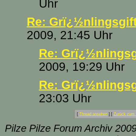
Uhr
Re: Grï¿½nlingsgif
2009, 21:45 Uhr
Re: Grï¿½nlingsg
2009, 19:29 Uhr
Re: Grï¿½nlingsg
23:03 Uhr
[
Thread ansehen
]
[
Zurück zum 
Pilze Pilze Forum Archiv 2009