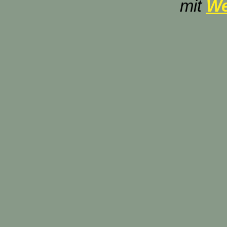
mit
We