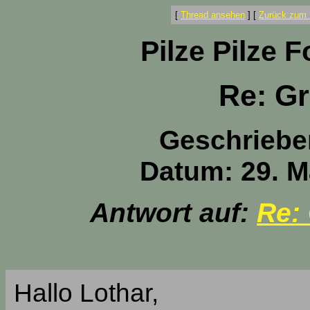
[
Thread ansehen
]
[
Zurück zum 
Pilze Pilze 
Re: Gr
Geschriebe
Datum: 29. M
Antwort auf:
Re: 
Hallo Lothar,