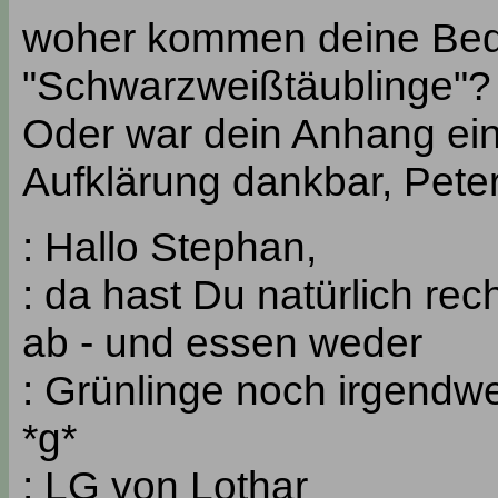
woher kommen deine Be
"Schwarzweißtäublinge"?
Oder war dein Anhang einf
Aufklärung dankbar, Peter
: Hallo Stephan,
: da hast Du natürlich rec
ab - und essen weder
: Grünlinge noch irgendw
*g*
: LG von Lothar