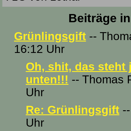
Beiträge i
Grünlingsgift
-- Thoma
16:12 Uhr
Oh, shit, das steht 
unten!!!
-- Thomas P
Uhr
Re: Grünlingsgift
--
Uhr