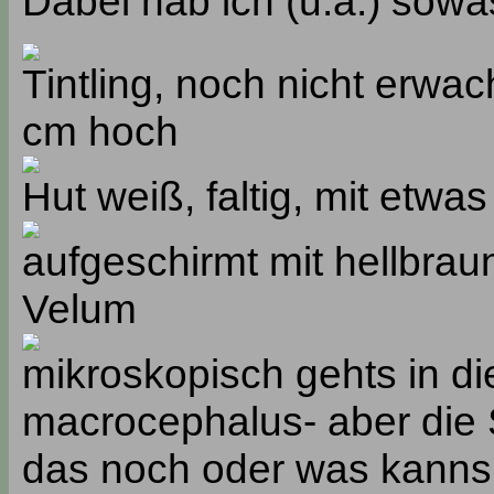
Dabei hab ich (u.a.) sow
Tintling, noch nicht erwa
cm hoch
Hut weiß, faltig, mit etwa
aufgeschirmt mit hellbra
Velum
mikroskopisch gehts in d
macrocephalus- aber die 
das noch oder was kanns