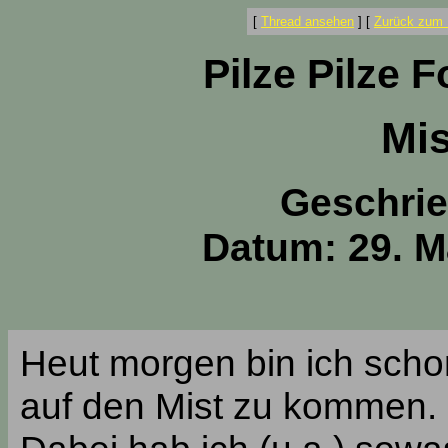
[
Thread ansehen
]
[
Zurück zum 
Pilze Pilze 
Mis
Geschri
Datum: 29. M
Heut morgen bin ich sch
auf den Mist zu kommen.