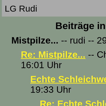
LG Rudi
Beiträge i
Mistpilze...
-- rudi -- 
Re: Mistpilze...
-- C
16:01 Uhr
Echte Schleichw
19:33 Uhr
Re: Echte Sch