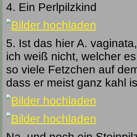
4. Ein Perlpilzkind
5. Ist das hier A. vaginat
ich weiß nicht, welcher es
so viele Fetzchen auf dem
dass er meist ganz kahl is
Na, und noch ein Steinpil