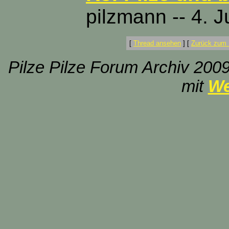
pilzmann -- 4. 
[
Thread ansehen
]
[
Zurück zum 
Pilze Pilze Forum Archiv 2009
mit
We