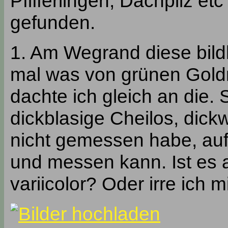
Pfifferlingen, Dachpilz et
gefunden.
1. Am Wegrand diese bild
mal was von grünen Goldm
dachte ich gleich an die.
dickblasige Cheilos, dick
nicht gemessen habe, auf
und messen kann. Ist es al
variicolor? Oder irre ich m