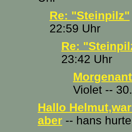
Re: "Steinpilz"
22:59 Uhr
Re: "Steinpil
23:42 Uhr
Morgenantw
Violet -- 3
Hallo Helmut,war
aber
-- hans hurte