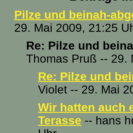
Pilze und beinah-abg
29. Mai 2009, 21:25 U
Re: Pilze und bein
Thomas Pruß -- 29. 
Re: Pilze und be
Violet -- 29. Mai 
Wir hatten auch 
Terasse
-- hans h