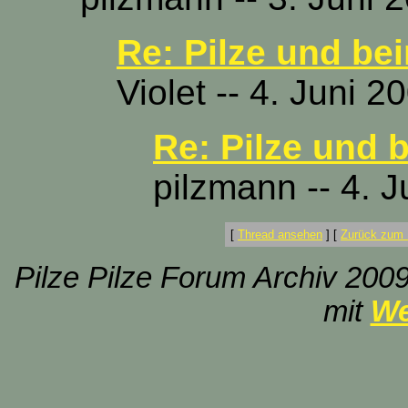
Re: Pilze und be
Violet -- 4. Juni 
Re: Pilze und 
pilzmann -- 4. 
[
Thread ansehen
]
[
Zurück zum 
Pilze Pilze Forum Archiv 2009
mit
We