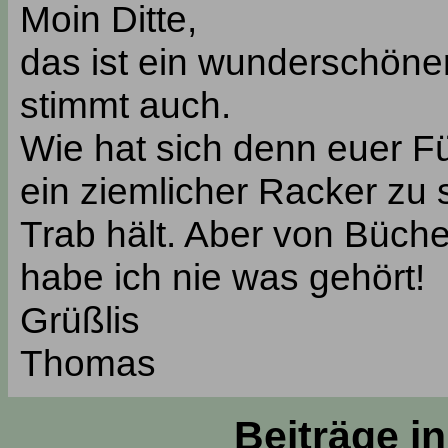
Moin Ditte,
das ist ein wunderschöner
stimmt auch.
Wie hat sich denn euer Fü
ein ziemlicher Racker zu 
Trab hält. Aber von Büch
habe ich nie was gehört!
Grüßlis
Thomas
Beiträge i