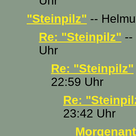
Uhr
"Steinpilz"
-- Helmut
Re: "Steinpilz"
--
Uhr
Re: "Steinpilz"
22:59 Uhr
Re: "Steinpil
23:42 Uhr
Morgenantw