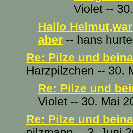
Violet -- 3
Hallo Helmut,war
aber
-- hans hurte
Re: Pilze und bein
Harzpilzchen -- 30. 
Re: Pilze und be
Violet -- 30. Mai 
Re: Pilze und bein
pilzmann -- 3. Juni 