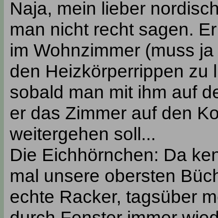
Naja, mein lieber nordisc
man nicht recht sagen. E
im Wohnzimmer (muss ja s
den Heizkörperrippen zu l
sobald man mit ihm auf de
er das Zimmer auf den Ko
weitergehen soll...
Die Eichhörnchen: Da kenn
mal unsere obersten Büch
echte Racker, tagsüber 
durch Fenster immer wieder