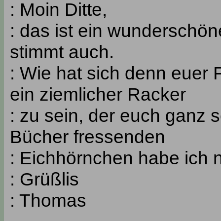
: Moin Ditte,
: das ist ein wunderschön
stimmt auch.
: Wie hat sich denn euer 
ein ziemlicher Racker
: zu sein, der euch ganz 
Bücher fressenden
: Eichhörnchen habe ich n
: Grüßlis
: Thomas