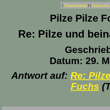
[
Thread ansehen
]
[
Zurück zum 
Pilze Pilze 
Re: Pilze und bei
Geschrie
Datum: 29. M
Antwort auf:
Re: Pilz
Fuchs
(