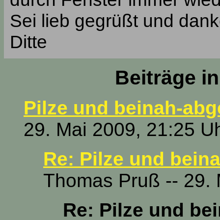
Sei lieb gegrüßt und dank
Ditte
Beiträge i
Pilze und beinah-abg
29. Mai 2009, 21:25 U
Re: Pilze und bein
Thomas Pruß -- 29. 
Re: Pilze und be