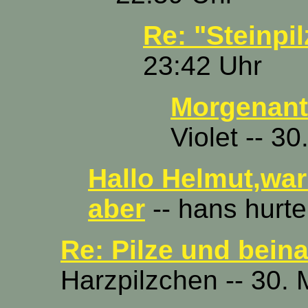
Re: "Steinpil
23:42 Uhr
Morgenantw
Violet -- 3
Hallo Helmut,war
aber
-- hans hurte
Re: Pilze und bein
Harzpilzchen -- 30. 