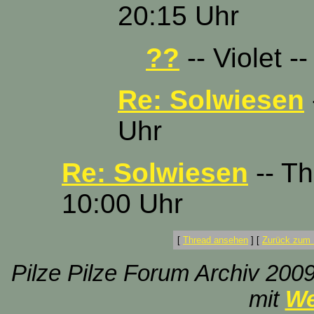
20:15 Uhr
??
-- Violet -
Re: Solwiesen
Uhr
Re: Solwiesen
-- Th
10:00 Uhr
[
Thread ansehen
]
[
Zurück zum 
Pilze Pilze Forum Archiv 2009
mit
We