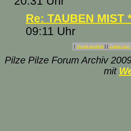
20:31 Uhr
Re: TAUBEN MIST *
09:11 Uhr
[
Thread ansehen
]
[
Zurück zum 
Pilze Pilze Forum Archiv 2009
mit
We