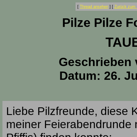
[
Thread ansehen
]
[
Zurück zum 
Pilze Pilze 
TAU
Geschrieben
Datum: 26. Ju
Liebe Pilzfreunde, diese 
meiner Feierabendrunde n