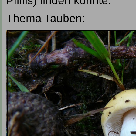
Pfiffis) finden konnte:
Thema Tauben: