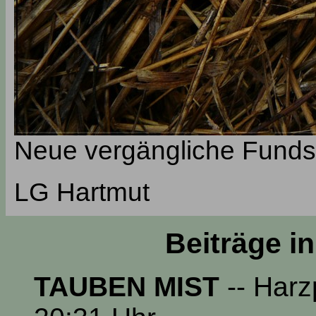
Neue vergängliche Fundste
LG Hartmut
Beiträge i
TAUBEN MIST
-- Harz