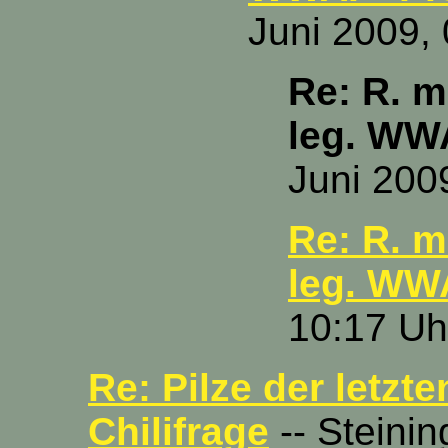
Juni 2009,
Re: R. m
leg. WW
Juni 200
Re: R. m
leg. WW
10:17 Uh
Re: Pilze der letzte
Chilifrage
-- Steinin