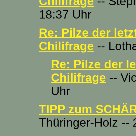
Chilifrage
-- Step
18:37 Uhr
Re: Pilze der let
Chilifrage
-- Lotha
Re: Pilze der l
Chilifrage
-- Vi
Uhr
TIPP zum SCHÄ
Thüringer-Holz -- 