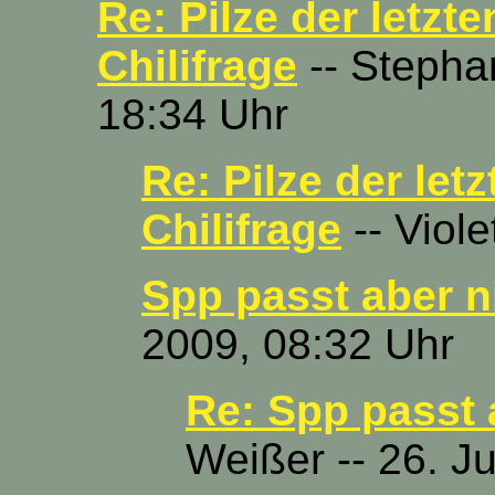
Re: Pilze der letzte
Chilifrage
-- Stepha
18:34 Uhr
Re: Pilze der let
Chilifrage
-- Viole
Spp passt aber nic
2009, 08:32 Uhr
Re: Spp passt a
Weißer -- 26. J