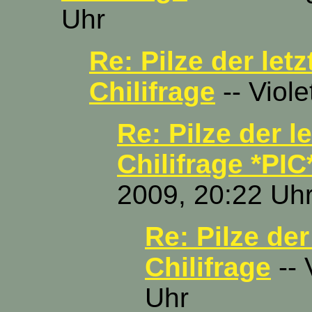
Uhr
Re: Pilze der let
Chilifrage
-- Viole
Re: Pilze der l
Chilifrage *PIC
2009, 20:22 Uh
Re: Pilze der
Chilifrage
-- 
Uhr