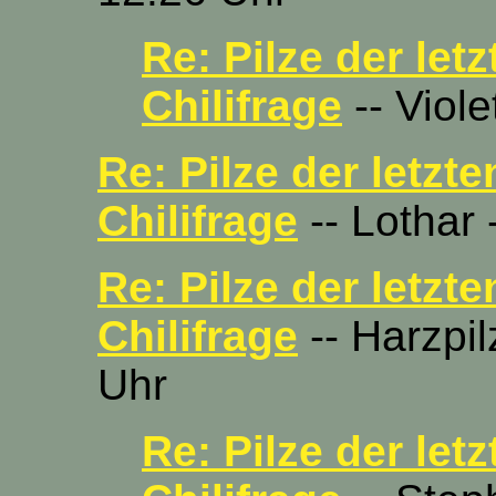
Re: Pilze der let
Chilifrage
-- Viole
Re: Pilze der letzte
Chilifrage
-- Lothar 
Re: Pilze der letzte
Chilifrage
-- Harzpil
Uhr
Re: Pilze der let