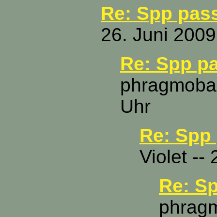
Re: Spp passt
26. Juni 2009
Re: Spp pas
phragmobasi
Uhr
Re: Spp p
Violet --
Re: Sp
phragm