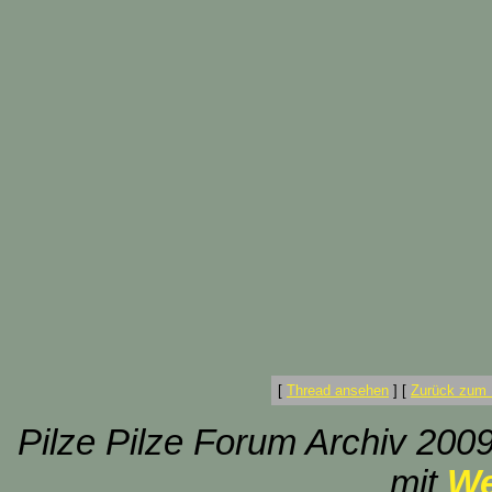
[
Thread ansehen
]
[
Zurück zum 
Pilze Pilze Forum Archiv 2009
mit
We