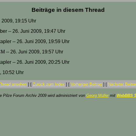
Beiträge in diesem Thread
ni 2009, 19:15 Uhr
eber -- 26. Juni 2009, 19:47 Uhr
tapler -- 26. Juni 2009, 19:59 Uhr
 -- 26. Juni 2009, 19:57 Uhr
tapler -- 26. Juni 2009, 20:25 Uhr
9, 10:52 Uhr
Thread ansehen
]
[
Zurück zum Index
]
[
Vorheriger Beitrag
]
[
Nächster Beitra
ze Pilze Forum Archiv 2009 wird administriert von
Georg Müller
mit
WebBBS 5