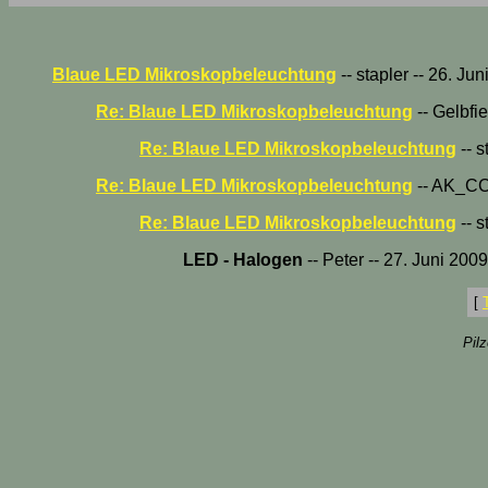
Blaue LED Mikroskopbeleuchtung
-- stapler -- 26. Ju
Re: Blaue LED Mikroskopbeleuchtung
-- Gelbfi
Re: Blaue LED Mikroskopbeleuchtung
-- s
Re: Blaue LED Mikroskopbeleuchtung
-- AK_CCM
Re: Blaue LED Mikroskopbeleuchtung
-- s
LED - Halogen
-- Peter -- 27. Juni 200
[
Pil