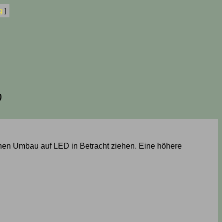
g
]
)
 einen Umbau auf LED in Betracht ziehen. Eine höhere