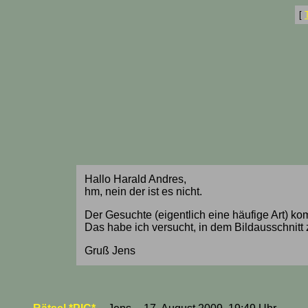
[
Hallo Harald Andres,
hm, nein der ist es nicht.
Der Gesuchte (eigentlich eine häufige Art) ko
Das habe ich versucht, in dem Bildausschnitt 
Gruß Jens