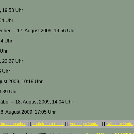
, 19:53 Uhr
:54 Uhr
zchen -- 17. August 2009, 19:56 Uhr
54 Uhr
 Uhr
, 22:27 Uhr
5 Uhr
gust 2009, 10:19 Uhr
3:39 Uhr
ábor -- 18. August 2009, 14:04 Uhr
 18. August 2009, 17:05 Uhr
Thread ansehen
]
[
Zurück zum Index
]
[
Vorheriger Beitrag
]
[
Nächster Beitra