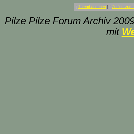
[
Thread ansehen
]
[
Zurück zum 
Pilze Pilze Forum Archiv 2009
mit
We