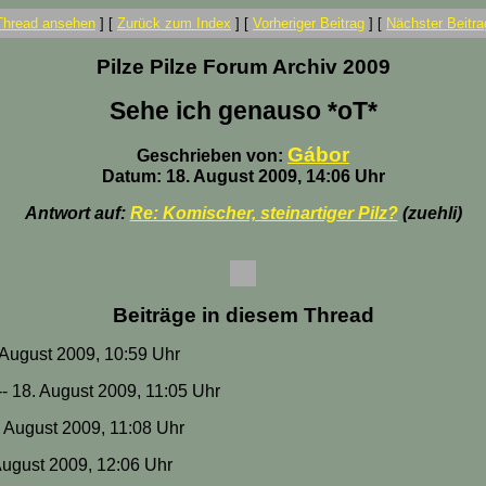
Thread ansehen
]
[
Zurück zum Index
]
[
Vorheriger Beitrag
]
[
Nächster Beitra
Pilze Pilze Forum Archiv 2009
Sehe ich genauso *oT*
Gábor
Geschrieben von:
Datum: 18. August 2009, 14:06 Uhr
Antwort auf:
Re: Komischer, steinartiger Pilz?
(zuehli)
Beiträge in diesem Thread
. August 2009, 10:59 Uhr
-- 18. August 2009, 11:05 Uhr
8. August 2009, 11:08 Uhr
 August 2009, 12:06 Uhr