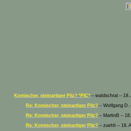
[
Komischer, steinartiger Pilz? *PIC*
-- waldschrat -- 18
Re: Komischer, steinartiger Pilz?
-- Wolfgang D. 
Re: Komischer, steinartiger Pilz?
-- MartinB -- 1
Re: Komischer, steinartiger Pilz?
-- zuehli -- 18.