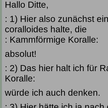
Hallo Ditte,
: 1) Hier also zunächst ein
coralloides halte, die
: Kammförmige Koralle:
absolut!
: 2) Das hier halt ich für R
Koralle:
würde ich auch denken.
: 3) Hier hätte ich ja na