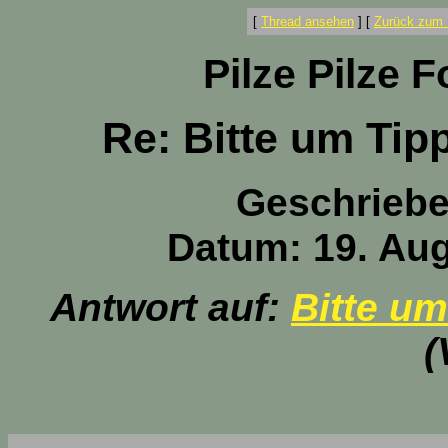
[
Thread ansehen
]
[
Zurück zum 
Pilze Pilze 
Re: Bitte um Tip
Geschrieb
Datum: 19. Aug
Antwort auf:
Bitte um
(