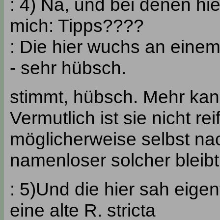
: 4) Na, und bei denen hie
mich: Tipps????
: Die hier wuchs an eine
- sehr hübsch.
stimmt, hübsch. Mehr kan
Vermutlich ist sie nicht re
möglicherweise selbst na
namenloser solcher bleibt
: 5)Und die hier sah eigent
eine alte R. stricta