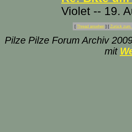
Violet -- 19.
[
Thread ansehen
]
[
Zurück zum 
Pilze Pilze Forum Archiv 2009
mit
We