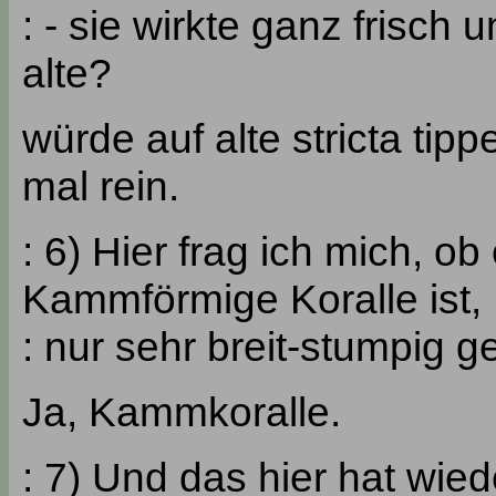
: - sie wirkte ganz frisch
alte?
würde auf alte stricta ti
mal rein.
: 6) Hier frag ich mich, ob
Kammförmige Koralle ist,
: nur sehr breit-stumpig 
Ja, Kammkoralle.
: 7) Und das hier hat wie