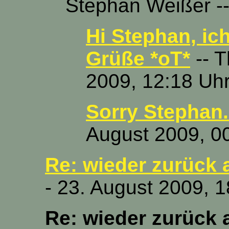
Stephan Weißer --
Hi Stephan, ic
Grüße *oT*
-- T
2009, 12:18 Uh
Sorry Stephan..
August 2009, 0
Re: wieder zurück 
- 23. August 2009, 
Re: wieder zurück 