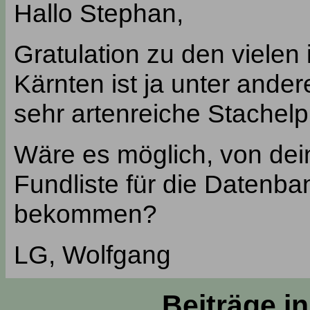
Hallo Stephan,
Gratulation zu den vielen
Kärnten ist ja unter ande
sehr artenreiche Stachelpi
Wäre es möglich, von dei
Fundliste für die Datenba
bekommen?
LG, Wolfgang
Beiträge i