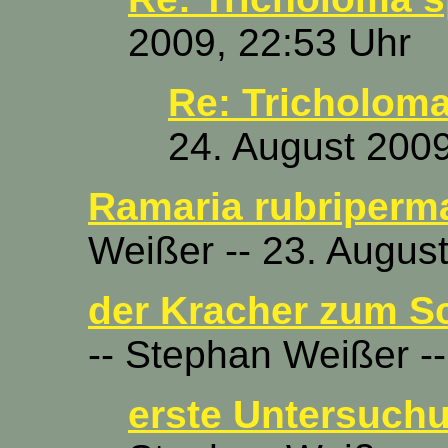
2009, 22:53 Uhr
Re: Tricholom
24. August 2009
Ramaria rubriperma
Weißer -- 23. Augus
der Kracher zum Sch
-- Stephan Weißer -
erste Untersuch