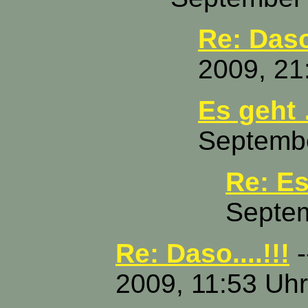
Re: Daso.
2009, 21
Es geht 
Septembe
Re: Es
Septem
Re: Daso....!!!
-
2009, 11:53 Uhr