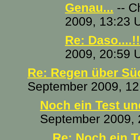
Genau...
-- C
2009, 13:23 
Re: Daso....!!
2009, 20:59 
Re: Regen über Sü
September 2009, 12
Noch ein Test un
September 2009, 
Re: Noch ein T