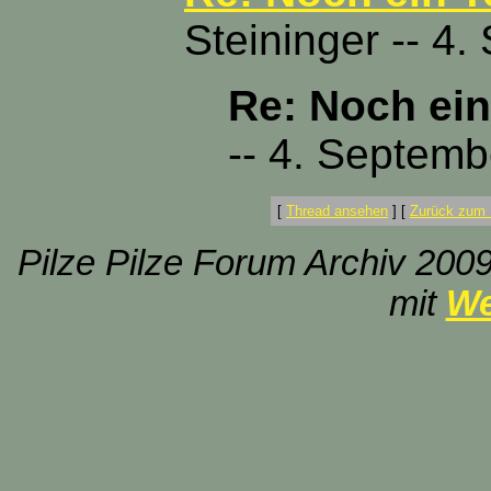
Steininger -- 4
Re: Noch ein
-- 4. Septemb
[
Thread ansehen
]
[
Zurück zum 
Pilze Pilze Forum Archiv 2009
mit
We