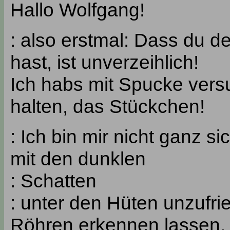
Hallo Wolfgang!
: also erstmal: Dass du d
hast, ist unverzeihlich!
Ich habs mit Spucke versu
halten, das Stückchen!
: Ich bin mir nicht ganz si
mit den dunklen
: Schatten
: unter den Hüten unzufr
Röhren erkennen lassen.