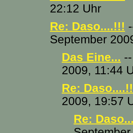
22:12 Uhr
Re: Daso....!!!
-
September 2009
Das Eine...
--
2009, 11:44 
Re: Daso....!!
2009, 19:57 
Re: Daso...
September 