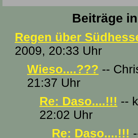
Beiträge i
Regen über Südhess
2009, 20:33 Uhr
Wieso....???
-- Chri
21:37 Uhr
Re: Daso....!!!
-- 
22:02 Uhr
Re: Daso....!!!
-