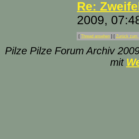
Re: Zweife
2009, 07:4
[
Thread ansehen
]
[
Zurück zum 
Pilze Pilze Forum Archiv 2009
mit
We