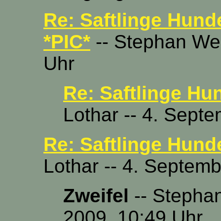
Re: Saftlinge Hund
*PIC*
-- Stephan Wei
Uhr
Re: Saftlinge Hu
Lothar -- 4. Sept
Re: Saftlinge Hund
Lothar -- 4. Septem
Zweifel
-- Stephan
2009, 10:49 Uhr