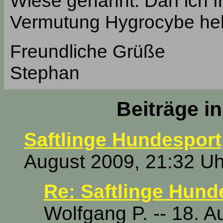
Wiese genannt. Darf ich f
Vermutung Hygrocybe helo
Freundliche Grüße
Stephan
Beiträge i
Saftlinge Hundesport
August 2009, 21:32 Uh
Re: Saftlinge Hund
Wolfgang P. -- 18. A