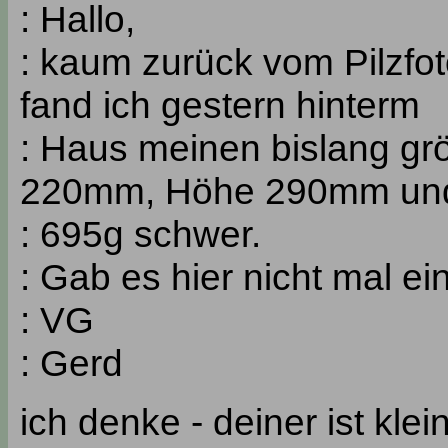
: Hallo,
: kaum zurück vom Pilzfot
fand ich gestern hinterm
: Haus meinen bislang grö
220mm, Höhe 290mm un
: 695g schwer.
: Gab es hier nicht mal ei
: VG
: Gerd
ich denke - deiner ist klein