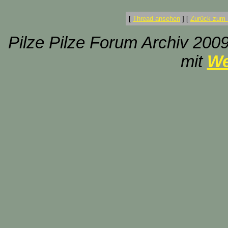
[
Thread ansehen
]
[
Zurück zum 
Pilze Pilze Forum Archiv 2009
mit
We