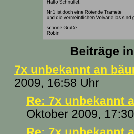
Hallo Schnuffel,
Nr.1 ist doch eine Rötende Tramete
und die vermeintlichen Volvariellas sin
schöne Grüße
Robin
Beiträge i
7x unbekannt an bä
2009, 16:58 Uhr
Re: 7x unbekannt 
Oktober 2009, 17:30
Re: 7x unbekannt 