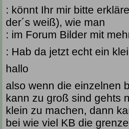
: könnt Ihr mir bitte erkl
der´s weiß), wie man
: im Forum Bilder mit me
: Hab da jetzt echt ein kl
hallo
also wenn die einzelnen b
kann zu groß sind gehts n
klein zu machen, dann ka
bei wie viel KB die grenze 