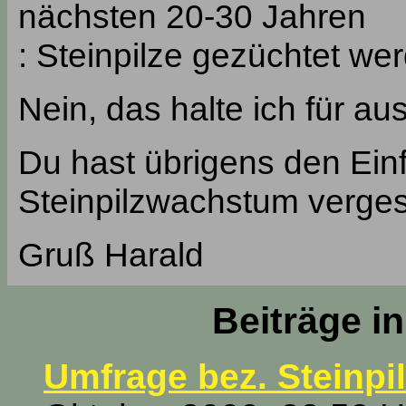
nächsten 20-30 Jahren
: Steinpilze gezüchtet w
Nein, das halte ich für a
Du hast übrigens den Ein
Steinpilzwachstum verge
Gruß Harald
Beiträge i
Umfrage bez. Steinpi