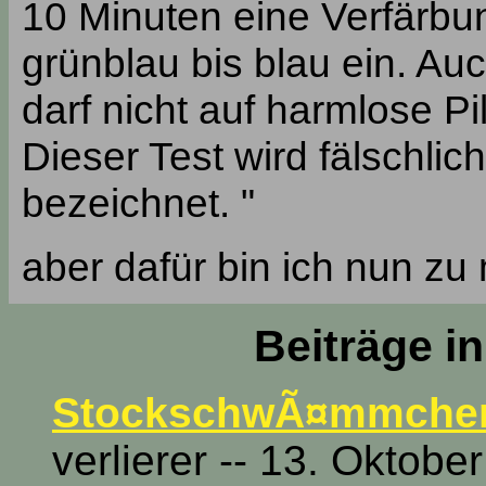
10 Minuten eine Verfärbu
grünblau bis blau ein. Au
darf nicht auf harmlose P
Dieser Test wird fälschlic
bezeichnet. "
aber dafür bin ich nun zu
Beiträge i
StockschwÃ¤mmchen 
verlierer -- 13. Oktobe