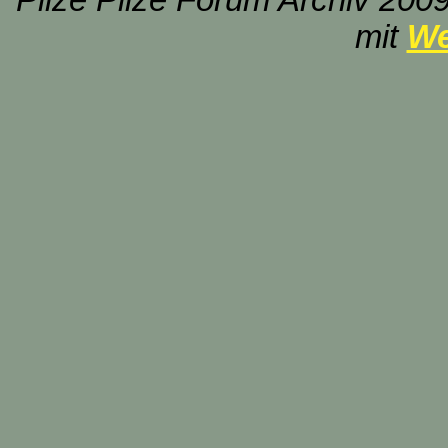
Pilze Pilze Forum Archiv 2009
mit
We