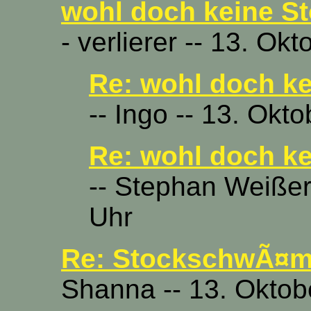
wohl doch keine S
- verlierer -- 13. Ok
Re: wohl doch k
-- Ingo -- 13. Okt
Re: wohl doch k
-- Stephan Weißer
Uhr
Re: StockschwÃ¤m
Shanna -- 13. Oktob