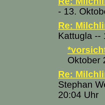
Re: Milchl
- 13. Oktob
Re: Milchl
Kattugla --
*vorsich
Oktober 
Re: Milchl
Stephan We
20:04 Uhr