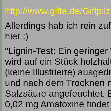
http://www.gifte.de/Giftpi
Allerdings hab ich rein zu
hier :)
"Lignin-Test: Ein geringer
wird auf ein Stück holzhal
(keine Illustrierte) ausged
und nach dem Trocknen mi
Salzsäure angefeuchtet. 
0,02 mg Amatoxine findet