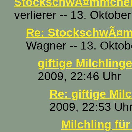
StockschwÃ¤mmchen 
verlierer -- 13. Oktobe
Re: StockschwÃ¤m
Wagner -- 13. Oktob
giftige Milchlinge
2009, 22:46 Uhr
Re: giftige Milc
2009, 22:53 Uh
Milchling für