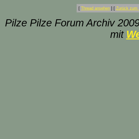
[
Thread ansehen
]
[
Zurück zum 
Pilze Pilze Forum Archiv 2009
mit
We