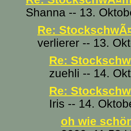
Shanna -- 13. Oktob
Re: StockschwÃ
verlierer -- 13. O
Re: Stocksch
zuehli -- 14. O
Re: Stocksch
Iris -- 14. Okto
oh wie schön