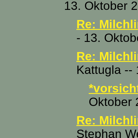
13. Oktober 
Re: Milchl
- 13. Oktob
Re: Milchl
Kattugla --
*vorsich
Oktober 
Re: Milchl
Stephan We