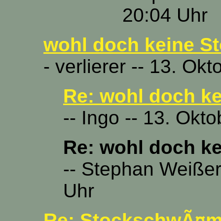
20:04 Uhr
wohl doch keine S
- verlierer -- 13. Ok
Re: wohl doch k
-- Ingo -- 13. Okt
Re: wohl doch k
-- Stephan Weißer
Uhr
Re: StockschwÃ¤m