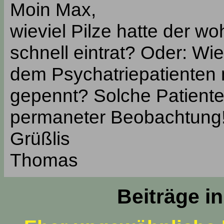
Moin Max,
wieviel Pilze hatte der w
schnell eintrat? Oder: Wi
dem Psychatriepatienten 
gepennt? Solche Patiente
permaneter Beobachtung
Grüßlis
Thomas
Beiträge i