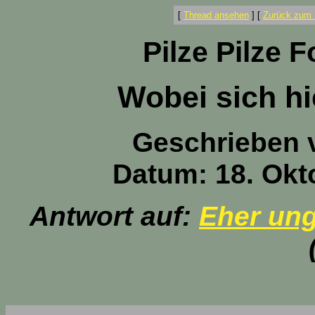
[
Thread ansehen
]
[
Zurück zum 
Pilze Pilze 
Wobei sich hie
Geschrieben 
Datum: 18. Okt
Antwort auf:
Eher ung